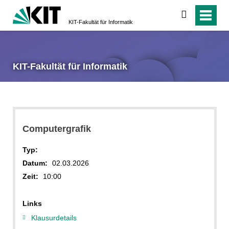
suchen
KIT-Fakultät für Informatik
KIT-Fakultät für Informatik
Computergrafik
Typ:
Datum:
02.03.2026
Zeit:
10:00
Links
Klausurdetails