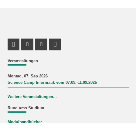
Profil Mastodon
Instagram Profil
Youtube Profil
LinkedIn Profil
Veranstaltungen
Montag, 07. Sep 2026
Science Camp Informatik vom 07.09.-11.09.2026
Weitere Veranstaltungen...
Rund ums Studium
Modulhandbücher
Mein Studiengang
FAQ-Wiki