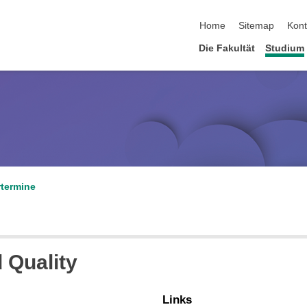
Navigation überspringen
Home
Sitemap
Kont
Die Fakultät
Studium
termine
 Quality
Links