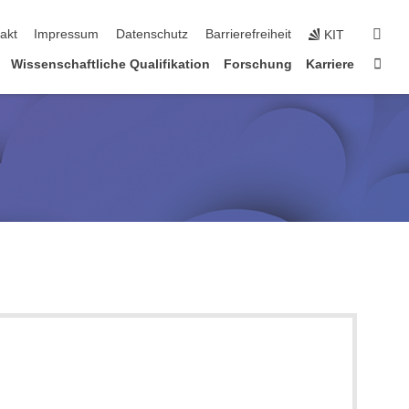
suc
akt
Impressum
Datenschutz
Barrierefreiheit
KIT
Star
Wissenschaftliche Qualifikation
Forschung
Karriere