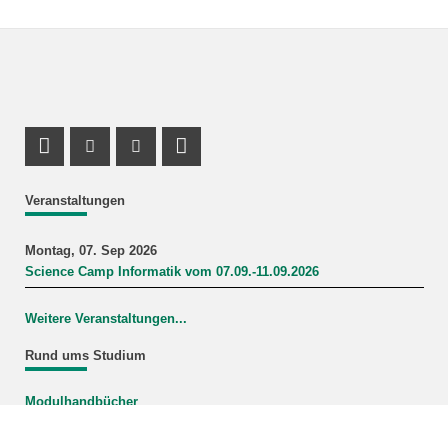
Profil Mastodon
Instagram Profil
Youtube Profil
LinkedIn Profil
Veranstaltungen
Montag, 07. Sep 2026
Science Camp Informatik vom 07.09.-11.09.2026
Weitere Veranstaltungen...
Rund ums Studium
Modulhandbücher
Mein Studiengang
FAQ-Wiki