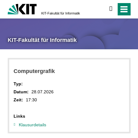
suchen
KIT-Fakultät für Informatik
KIT-Fakultät für Informatik
Computergrafik
Typ:
Datum:
28.07.2026
Zeit:
17:30
Links
Klausurdetails