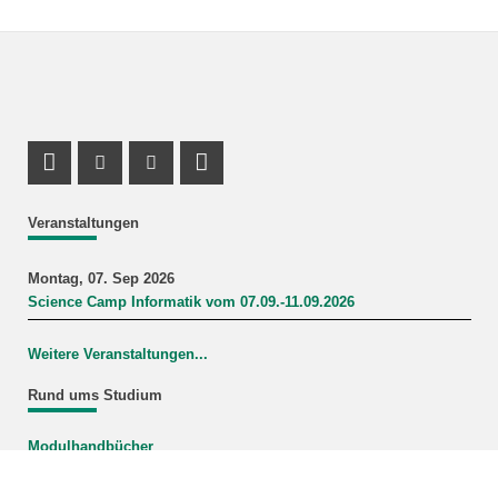
Profil Mastodon
Instagram Profil
Youtube Profil
LinkedIn Profil
Veranstaltungen
Montag, 07. Sep 2026
Science Camp Informatik vom 07.09.-11.09.2026
Weitere Veranstaltungen...
Rund ums Studium
Modulhandbücher
Mein Studiengang
FAQ-Wiki