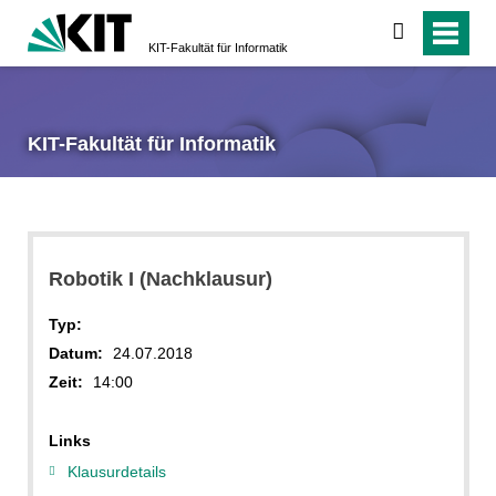
suchen
KIT-Fakultät für Informatik
KIT-Fakultät für Informatik
Robotik I (Nachklausur)
Typ:
Datum:
24.07.2018
Zeit:
14:00
Links
Klausurdetails