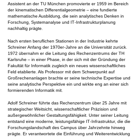
Assistent an der TU München promovierte er 1959 im Bereich
der kinematischen Differentialgeometrie – eine fundierte
mathematische Ausbildung, die sein analytisches Denken in
Forschung, Systemanalyse und IT‑Infrastrukturplanung
nachhaltig prägte.
Nach ersten beruflichen Stationen in der Industrie kehrte
Schreiner Anfang der 1970er‑Jahre an die Universität zurück.
1972 übernahm er die Leitung des Rechenzentrums der TH
Karlsruhe – in einer Phase, in der sich mit der Gründung der
Fakultät für Informatik zugleich ein neues wissenschaftliches
Feld etablierte. Als Professor mit dem Schwerpunkt auf
Großrechenanlagen brachte er seine technische Expertise und
seine analytische Perspektive ein und wirkte eng an einer sich
formierenden Informatik mit.
Adolf Schreiner führte das Rechenzentrum über 25 Jahre mit
strategischer Weitsicht, wissenschaftlicher Präzision und
außergewöhnlicher Gestaltungsfähigkeit. Unter seiner Leitung
entstand eine moderne, leistungsfähige IT‑Infrastruktur, die die
Forschungslandschaft des Campus über Jahrzehnte hinweg
prägte. Er verantwortete die Einführung und Weiterentwicklung