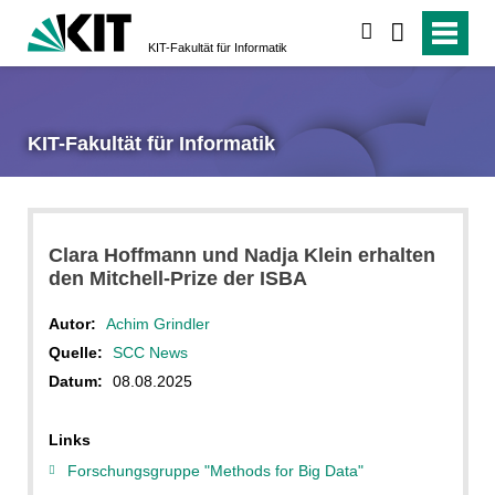
suchen
KIT-Fakultät für Informatik
KIT-Fakultät für Informatik
Clara Hoffmann und Nadja Klein erhalten
den Mitchell-Prize der ISBA
Autor:
Achim Grindler
Quelle:
SCC News
Datum:
08.08.2025
Links
Forschungsgruppe "Methods for Big Data"