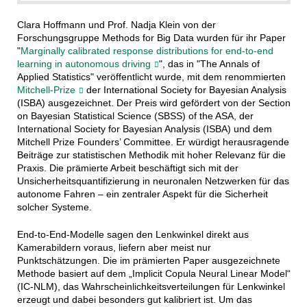
Clara Hoffmann und Prof. Nadja Klein von der
Forschungsgruppe Methods for Big Data wurden für ihr Paper
"
Marginally calibrated response distributions for end-to-end
learning in autonomous driving
", das in "The Annals of
Applied Statistics" veröffentlicht wurde, mit dem renommierten
Mitchell-Prize
der International Society for Bayesian Analysis
(ISBA) ausgezeichnet. Der Preis wird gefördert von der Section
on Bayesian Statistical Science (SBSS) of the ASA, der
International Society for Bayesian Analysis (ISBA) und dem
Mitchell Prize Founders’ Committee. Er würdigt herausragende
Beiträge zur statistischen Methodik mit hoher Relevanz für die
Praxis. Die prämierte Arbeit beschäftigt sich mit der
Unsicherheitsquantifizierung in neuronalen Netzwerken für das
autonome Fahren – ein zentraler Aspekt für die Sicherheit
solcher Systeme.
End-to-End-Modelle sagen den Lenkwinkel direkt aus
Kamerabildern voraus, liefern aber meist nur
Punktschätzungen. Die im prämierten Paper ausgezeichnete
Methode basiert auf dem „Implicit Copula Neural Linear Model“
(IC-NLM), das Wahrscheinlichkeitsverteilungen für Lenkwinkel
erzeugt und dabei besonders gut kalibriert ist. Um das