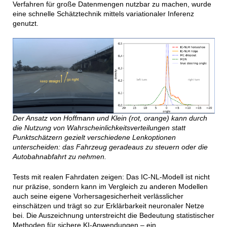
Verfahren für große Datenmengen nutzbar zu machen, wurde
eine schnelle Schätztechnik mittels variationaler Inferenz
genutzt.
Der Ansatz von Hoffmann und Klein (rot, orange) kann durch
die Nutzung von Wahrscheinlichkeitsverteilungen statt
Punktschätzern gezielt verschiedene Lenkoptionen
unterscheiden: das Fahrzeug geradeaus zu steuern oder die
Autobahnabfahrt zu nehmen.
Tests mit realen Fahrdaten zeigen: Das IC-NL-Modell ist nicht
nur präzise, sondern kann im Vergleich zu anderen Modellen
auch seine eigene Vorhersagesicherheit verlässlicher
einschätzen und trägt so zur Erklärbarkeit neuronaler Netze
bei. Die Auszeichnung unterstreicht die Bedeutung statistischer
Methoden für sichere KI-Anwendungen – ein