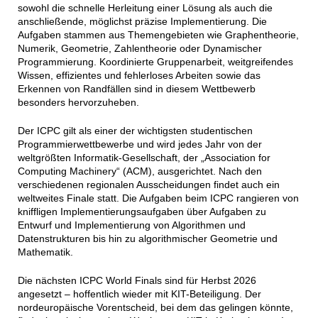
sowohl die schnelle Herleitung einer Lösung als auch die
anschließende, möglichst präzise Implementierung. Die
Aufgaben stammen aus Themengebieten wie Graphentheorie,
Numerik, Geometrie, Zahlentheorie oder Dynamischer
Programmierung. Koordinierte Gruppenarbeit, weitgreifendes
Wissen, effizientes und fehlerloses Arbeiten sowie das
Erkennen von Randfällen sind in diesem Wettbewerb
besonders hervorzuheben.
Der ICPC gilt als einer der wichtigsten studentischen
Programmierwettbewerbe und wird jedes Jahr von der
weltgrößten Informatik-Gesellschaft, der „Association for
Computing Machinery“ (ACM), ausgerichtet. Nach den
verschiedenen regionalen Ausscheidungen findet auch ein
weltweites Finale statt. Die Aufgaben beim ICPC rangieren von
kniffligen Implementierungsaufgaben über Aufgaben zu
Entwurf und Implementierung von Algorithmen und
Datenstrukturen bis hin zu algorithmischer Geometrie und
Mathematik.
Die nächsten ICPC World Finals sind für Herbst 2026
angesetzt – hoffentlich wieder mit KIT-Beteiligung. Der
nordeuropäische Vorentscheid, bei dem das gelingen könnte,