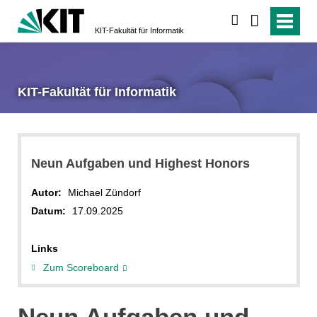
suchen
KIT-Fakultät für Informatik
KIT-Fakultät für Informatik
Neun Aufgaben und Highest Honors
Autor:
Michael Zündorf
Datum:
17.09.2025
Links
Zum Scoreboard
Neun Aufgaben und