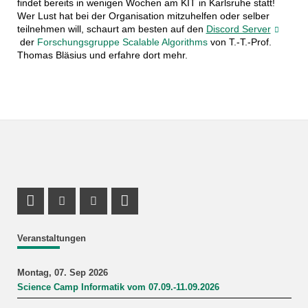
findet bereits in wenigen Wochen am KIT in Karlsruhe statt!
Wer Lust hat bei der Organisation mitzuhelfen oder selber
teilnehmen will, schaurt am besten auf den
Discord Server
der
Forschungsgruppe Scalable Algorithms
von T.-T.-Prof.
Thomas Bläsius und erfahre dort mehr.
Profil Mastodon
Instagram Profil
Youtube Profil
LinkedIn Profil
Veranstaltungen
Montag, 07. Sep 2026
Science Camp Informatik vom 07.09.-11.09.2026