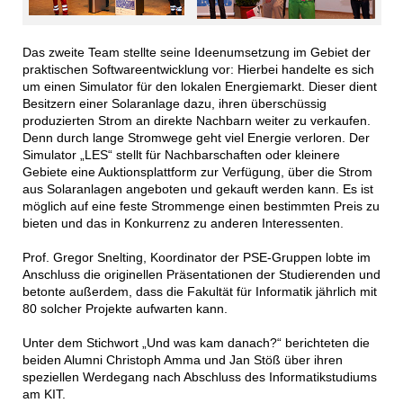
Das zweite Team stellte seine Ideenumsetzung im Gebiet der
praktischen Softwareentwicklung vor: Hierbei handelte es sich
um einen Simulator für den lokalen Energiemarkt. Dieser dient
Besitzern einer Solaranlage dazu, ihren überschüssig
produzierten Strom an direkte Nachbarn weiter zu verkaufen.
Denn durch lange Stromwege geht viel Energie verloren. Der
Simulator „LES“ stellt für Nachbarschaften oder kleinere
Gebiete eine Auktionsplattform zur Verfügung, über die Strom
aus Solaranlagen angeboten und gekauft werden kann. Es ist
möglich auf eine feste Strommenge einen bestimmten Preis zu
bieten und das in Konkurrenz zu anderen Interessenten.
Prof. Gregor Snelting, Koordinator der PSE-Gruppen lobte im
Anschluss die originellen Präsentationen der Studierenden und
betonte außerdem, dass die Fakultät für Informatik jährlich mit
80 solcher Projekte aufwarten kann.
Unter dem Stichwort „Und was kam danach?“ berichteten die
beiden Alumni Christoph Amma und Jan Stöß über ihren
speziellen Werdegang nach Abschluss des Informatikstudiums
am KIT.