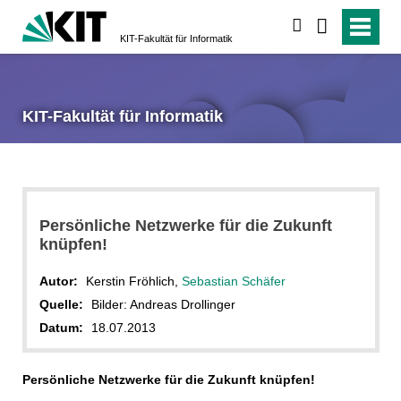
suchen
KIT-Fakultät für Informatik
KIT-Fakultät für Informatik
Persönliche Netzwerke für die Zukunft
knüpfen!
Autor:
Kerstin Fröhlich,
Sebastian Schäfer
Quelle:
Bilder: Andreas Drollinger
Datum:
18.07.2013
Persönliche Netzwerke für die Zukunft knüpfen!