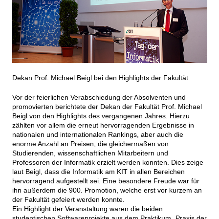
Dekan Prof. Michael Beigl bei den Highlights der Fakultät
Vor der feierlichen Verabschiedung der Absolventen und
promovierten berichtete der Dekan der Fakultät Prof. Michael
Beigl von den Highlights des vergangenen Jahres. Hierzu
zählten vor allem die erneut hervorragenden Ergebnisse in
nationalen und internationalen Rankings, aber auch die
enorme Anzahl an Preisen, die gleichermaßen von
Studierenden, wissenschaftlichen Mitarbeitern und
Professoren der Informatik erzielt werden konnten. Dies zeige
laut Beigl, dass die Informatik am KIT in allen Bereichen
hervorragend aufgestellt sei. Eine besondere Freude war für
ihn außerdem die 900. Promotion, welche erst vor kurzem an
der Fakultät gefeiert werden konnte.
Ein Highlight der Veranstaltung waren die beiden
studentischen Softwareprojekte aus dem Praktikum „Praxis der