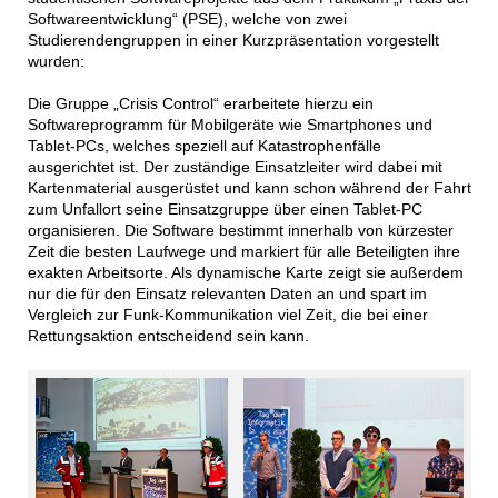
Softwareentwicklung“ (PSE), welche von zwei
Studierendengruppen in einer Kurzpräsentation vorgestellt
wurden:
Die Gruppe „Crisis Control“ erarbeitete hierzu ein
Softwareprogramm für Mobilgeräte wie Smartphones und
Tablet-PCs, welches speziell auf Katastrophenfälle
ausgerichtet ist. Der zuständige Einsatzleiter wird dabei mit
Kartenmaterial ausgerüstet und kann schon während der Fahrt
zum Unfallort seine Einsatzgruppe über einen Tablet-PC
organisieren. Die Software bestimmt innerhalb von kürzester
Zeit die besten Laufwege und markiert für alle Beteiligten ihre
exakten Arbeitsorte. Als dynamische Karte zeigt sie außerdem
nur die für den Einsatz relevanten Daten an und spart im
Vergleich zur Funk-Kommunikation viel Zeit, die bei einer
Rettungsaktion entscheidend sein kann.