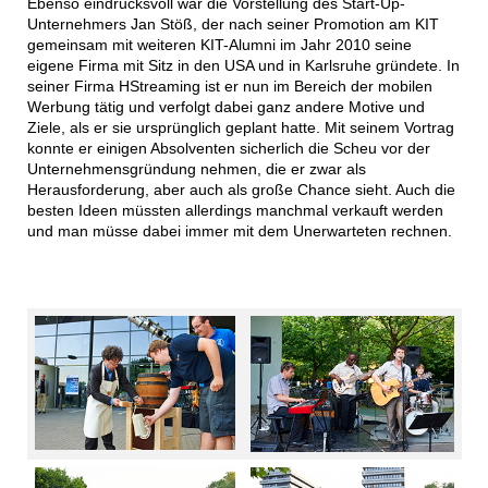
Ebenso eindrucksvoll war die Vorstellung des Start-Up-
Unternehmers Jan Stöß, der nach seiner Promotion am KIT
gemeinsam mit weiteren KIT-Alumni im Jahr 2010 seine
eigene Firma mit Sitz in den USA und in Karlsruhe gründete. In
seiner Firma HStreaming ist er nun im Bereich der mobilen
Werbung tätig und verfolgt dabei ganz andere Motive und
Ziele, als er sie ursprünglich geplant hatte. Mit seinem Vortrag
konnte er einigen Absolventen sicherlich die Scheu vor der
Unternehmensgründung nehmen, die er zwar als
Herausforderung, aber auch als große Chance sieht. Auch die
besten Ideen müssten allerdings manchmal verkauft werden
und man müsse dabei immer mit dem Unerwarteten rechnen.